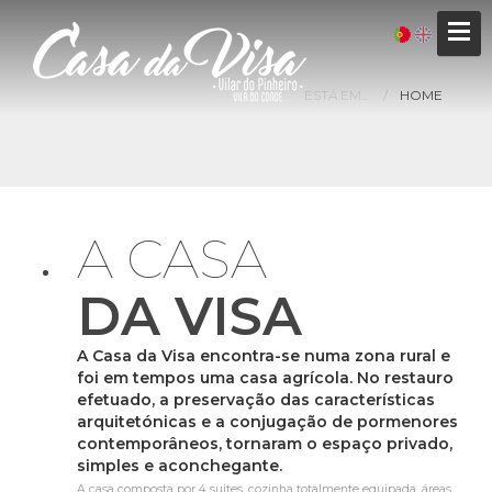
ESTÁ EM...
HOME
A CASA
DA VISA
A Casa da Visa encontra-se numa zona rural e
foi em tempos uma casa agrícola. No restauro
efetuado, a preservação das características
arquitetónicas e a conjugação de pormenores
contemporâneos, tornaram o espaço privado,
simples e aconchegante.
A casa composta por 4 suites, cozinha totalmente equipada, áreas